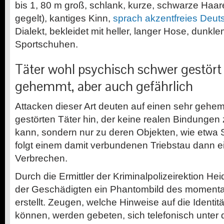
bis 1, 80 m groß, schlank, kurze, schwarze Haa
gegelt), kantiges Kinn,
sprach akzentfreies Deut
Dialekt, bekleidet mit heller, langer Hose, dunkl
Sportschuhen.
Täter wohl psychisch schwer gestört
gehemmt, aber auch gefährlich
Attacken dieser Art deuten auf einen sehr geh
gestörten Täter hin, der keine realen Bindunge
kann, sondern nur zu deren Objekten, wie etwa 
folgt einem damit verbundenen Triebstau dann ei
Verbrechen.
Durch die Ermittler der Kriminalpolizeirektion Hei
der Geschädigten ein Phantombild des moment
erstellt. Zeugen, welche Hinweise auf die Ident
können, werden gebeten, sich telefonisch unter