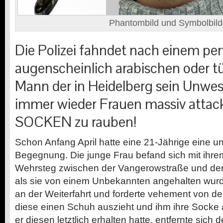
Phantombild und Symbolbild
Die Polizei fahndet nach einem pe
augenscheinlich arabischen oder t
Mann der in Heidelberg sein Unwes
immer wieder Frauen massiv attac
SOCKEN zu rauben!
Schon Anfang April hatte eine 21-Jährige eine
Begegnung. Die junge Frau befand sich mit ihr
Wehrsteg zwischen der Vangerowstraße und de
als sie von einem Unbekannten angehalten wurde
an der Weiterfahrt und forderte vehement von d
diese einen Schuh auszieht und ihm ihre Sock
er diesen letztlich erhalten hatte, entfernte sich 