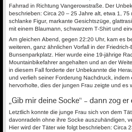
Fahrrad in Richtung Vangerowstraße. Der Unbeka
beschrieben: Circa 20 – 25 Jahre alt, etwa 1, 75 
schlanke Figur, markante Gesichtszüge, glattrasi
mit einem Blaumann, schwarzem T-Shirt und ein
Am gleichen Abend, gegen 22:20 Uhr, kam es be
weiteren, ganz ähnlichen Vorfall in der Friedrich
Bunsenparkplatz. Hier wurde eine 19-jährige Ra
Mountainbikefahrer angehalten und an der Weiter
in diesem Fall forderte der Unbekannte die Her
und verlieh seiner Forderung Nachdruck, indem 
hervorholte, dies der jungen Frau zeigte und es
„Gib mir deine Socke“ – dann zog er
Letztlich konnte die junge Frau sich von dem Tä
davonradeln ohne ihre Socke auszuhändigen, ver
Hier wird der Täter wie folgt beschrieben: Circa 