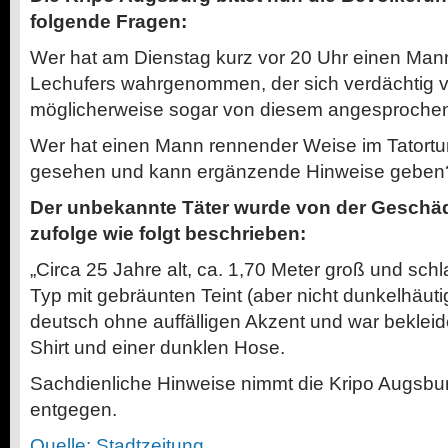
folgende Fragen:
Wer hat am Dienstag kurz vor 20 Uhr einen Man
Lechufers wahrgenommen, der sich verdächtig ver
möglicherweise sogar von diesem angesproche
Wer hat einen Mann rennender Weise im Tatortumf
gesehen und kann ergänzende Hinweise geben
Der unbekannte Täter wurde von der Geschädi
zufolge wie folgt beschrieben:
„Circa 25 Jahre alt, ca. 1,70 Meter groß und sch
Typ mit gebräunten Teint (aber nicht dunkelhäuti
deutsch ohne auffälligen Akzent und war bekleid
Shirt und einer dunklen Hose.
Sachdienliche Hinweise nimmt die Kripo Augsbu
entgegen.
Quelle: Stadtzeitung