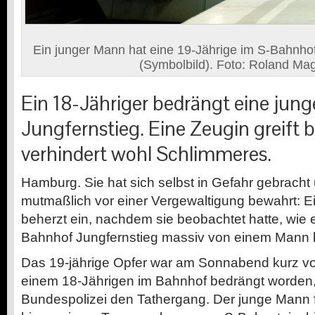
Ein junger Mann hat eine 19-Jährige im S-Bahnhof 
(Symbolbild). Foto: Roland Ma
Ein 18-Jähriger bedrängt eine jun
Jungfernstieg. Eine Zeugin greift 
verhindert wohl Schlimmeres.
Hamburg.
Sie hat sich selbst in Gefahr gebracht
mutmaßlich vor einer Vergewaltigung bewahrt: Ein
beherzt ein, nachdem sie beobachtet hatte, wie 
Bahnhof Jungfernstieg massiv von einem Mann 
Das 19-jährige Opfer war am Sonnabend kurz vo
einem 18-Jährigen im Bahnhof bedrängt worden,
Bundespolizei den Tathergang. Der junge Mann f