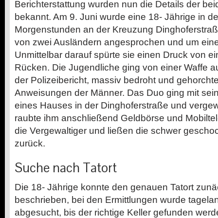
Berichterstattung wurden nun die Details der b
bekannt. Am 9. Juni wurde eine
18-
Jährige in d
Morgenstunden an der Kreuzung Dinghoferstraß
von zwei Ausländern angesprochen und um eine Z
Unmittelbar darauf spürte sie einen Druck von 
Rücken. Die Jugendliche ging von einer Waffe au
der Polizeibericht, massiv bedroht und gehorcht
Anweisungen der Männer. Das Duo ging mit sein
eines Hauses in der Dinghoferstraße und verge
raubte ihm anschließend Geldbörse und Mobiltel
die Vergewaltiger und ließen die schwer gescho
zurück.
Suche nach Tatort
Die
18-
Jährige konnte den genauen Tatort zunä
beschrieben, bei den Ermittlungen wurde tagela
abgesucht, bis der richtige Keller gefunden werd