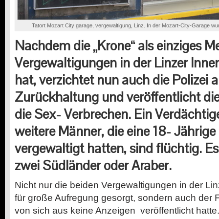
Tatort Mozart City garage, vergewaltigung, Linz. In der Mozart-City-Garage wu
Nachdem die „Krone“ als einziges M
Vergewaltigungen in der Linzer Innen
hat, verzichtet nun auch die Polizei 
Zurückhaltung und veröffentlicht di
die
Sex-
Verbrechen. Ein Verdächtiger
weitere Männer, die eine
18-
Jährige 
vergewaltigt hatten, sind flüchtig. E
zwei Südländer oder Araber.
N
icht nur die beiden Vergewaltigungen in der Lin
für große Aufregung gesorgt, sondern auch der Fa
von sich aus keine Anzeigen veröffentlicht hatte