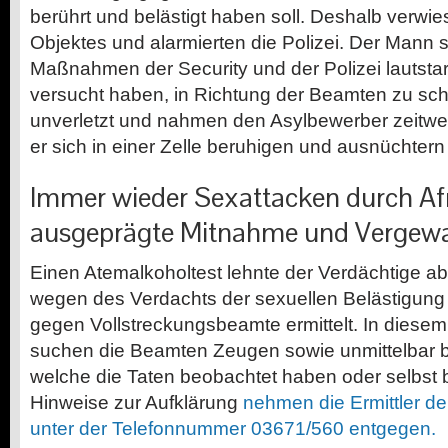
berührt und belästigt haben soll. Deshalb verwie
Objektes und alarmierten die Polizei. Der Mann s
Maßnahmen der Security und der Polizei lautsta
versucht haben, in Richtung der Beamten zu sch
unverletzt und nahmen den Asylbewerber zeitw
er sich in einer Zelle beruhigen und ausnüchtern 
Immer wieder Sexattacken durch Afr
ausgeprägte Mitnahme und Vergewa
Einen Atemalkoholtest lehnte der Verdächtige a
wegen des Verdachts der sexuellen Belästigun
gegen Vollstreckungsbeamte ermittelt. In die
suchen die Beamten Zeugen sowie unmittelbar b
welche die Taten beobachtet haben oder selbst b
Hinweise zur Aufklärung
nehmen die Ermittler der
unter der Telefonnummer 03671/560 entgegen.