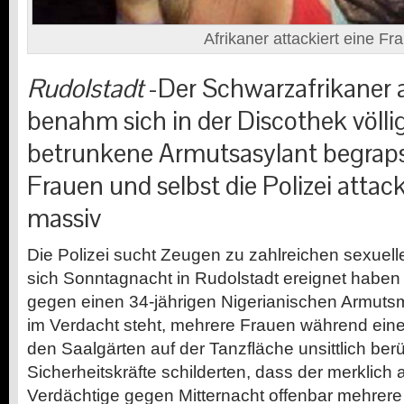
Afrikaner attackiert eine Fr
Rudolstadt
-Der Schwarzafrikaner 
benahm sich in der Discothek völli
betrunkene Armutsasylant begraps
Frauen und selbst die Polizei attack
massiv
Die Polizei sucht Zeugen zu zahlreichen sexuell
sich Sonntagnacht in Rudolstadt ereignet haben s
gegen einen 34-jährigen Nigerianischen Armutsmi
im Verdacht steht, mehrere Frauen während eine
den Saalgärten auf der Tanzfläche unsittlich ber
Sicherheitskräfte schilderten, dass der merklich a
Verdächtige gegen Mitternacht offenbar mehrere