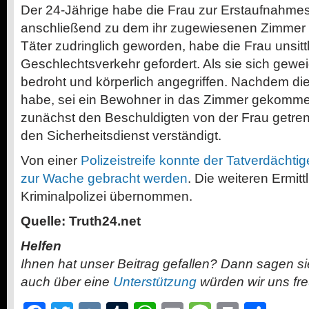
Der 24-Jährige habe die Frau zur Erstaufnahmes
anschließend zu dem ihr zugewiesenen Zimmer be
Täter zudringlich geworden, habe die Frau unsitt
Geschlechtsverkehr gefordert. Als sie sich gewei
bedroht und körperlich angegriffen. Nachdem die
habe, sei ein Bewohner in das Zimmer gekomme
zunächst den Beschuldigten von der Frau getre
den Sicherheitsdienst verständigt.
Von einer
Polizeistreife konnte der Tatverdächt
zur Wache gebracht werden
. Die weiteren Ermitt
Kriminalpolizei übernommen.
Quelle: Truth24.net
Helfen
Ihnen hat unser Beitrag gefallen? Dann sagen s
auch über eine
Unterstützung
würden wir uns fr