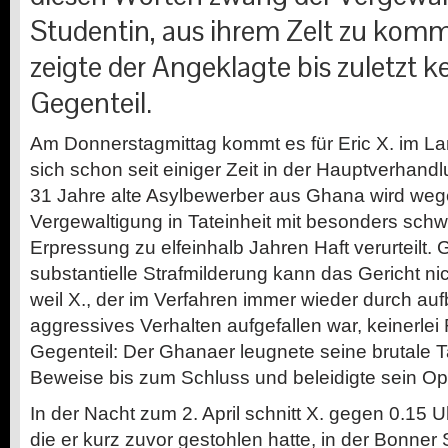
Studentin, aus ihrem Zelt zu komm
zeigte der Angeklagte bis zuletzt k
Gegenteil.
A
m Donnerstagmittag kommt es für Eric X. im La
sich schon seit einiger Zeit in der Hauptverhand
31 Jahre alte Asylbewerber aus Ghana wird we
Vergewaltigung in Tateinheit mit besonders schw
Erpressung zu elfeinhalb Jahren Haft verurteilt. 
substantielle Strafmilderung kann das Gericht ni
weil X., der im Verfahren immer wieder durch au
aggressives Verhalten aufgefallen war, keinerlei
Gegenteil: Der Ghanaer leugnete seine brutale T
Beweise bis zum Schluss und beleidigte sein Opf
In der Nacht zum 2. April schnitt X. gegen 0.15 U
die er kurz zuvor gestohlen hatte, in der Bonner 