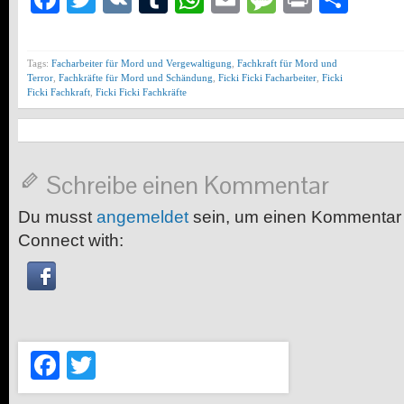
Tags:
Facharbeiter für Mord und Vergewaltigung
,
Fachkraft für Mord und
Terror
,
Fachkräfte für Mord und Schändung
,
Ficki Ficki Facharbeiter
,
Ficki
Ficki Fachkraft
,
Ficki Ficki Fachkräfte
Schreibe einen Kommentar
Du musst
angemeldet
sein, um einen Kommentar
Connect with:
Facebook
Twitter