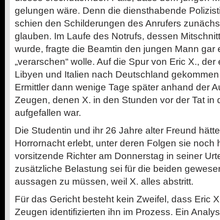
gelungen wäre. Denn die diensthabende Polizistin
schien den Schilderungen des Anrufers zunächst
glauben. Im Laufe des Notrufs, dessen Mitschnitt
wurde, fragte die Beamtin den jungen Mann gar e
„verarschen“ wolle. Auf die Spur von Eric X., der
Libyen und Italien nach Deutschland gekommen
Ermittler dann wenige Tage später anhand der 
Zeugen, denen X. in den Stunden vor der Tat in 
aufgefallen war.
Die Studentin und ihr 26 Jahre alter Freund hätte
Horrornacht erlebt, unter deren Folgen sie noch h
vorsitzende Richter am Donnerstag in seiner Urt
zusätzliche Belastung sei für die beiden gewese
aussagen zu müssen, weil X. alles abstritt.
Für das Gericht besteht kein Zweifel, dass Eric X
Zeugen identifizierten ihn im Prozess. Ein Anal