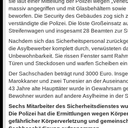
sie laut einer Mitteilung der Polizei wegen „Ver
massiv angegriffen und mit Glasbehältern sowie
beworfen. Die Security des Gebäudes zog sich 
verständigte die Polizei. Die löste Großeinsatz a
Streifenwagen und insgesamt 28 Beamten zur St
Nachdem sich das Sicherheitspersonal zurückge
die Asylbewerber komplett durch, verwüsteten d
Unbewohnbarkeit. Sie rissen Fenster samt Rahm
Türen und Steckdosen und warfen Scheiben ein
Der Sachschaden beträgt rund 3000 Euro. Insg
Marokkaner und zwei Tunesier an der Auseinande
43 Jahre alte Haupttäter wurde in Gewahrsam 
Bewohner wurden auf andere Asylheime in der Sta
Sechs Mitarbeiter des Sicherheitsdienstes wur
Die Polizei hat die Ermittlungen wegen Körpe
gefährlicher Körperverletzung und gemeinsc