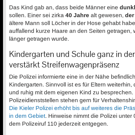
Das Kind gab an, dass beide Männer eine
dunkl
sollen. Einer sei zirka
40 Jahre
alt gewesen,
der
ältere Mann soll Löcher in der Hose gehabt ha
auffallend kurze Haare an den Seiten getragen
länger getragen wurde.
Kindergarten und Schule ganz in der
verstärkt Streifenwagenpräsenz
Die Polizei informierte eine in der Nähe befindli
Kindergarten. Sinnvoll ist es für Eltern weiterhi
und ruhig mit dem eigenen Kind zu besprechen. D
Polizeidienststellen stehen gern für Verhaltensh
Die Kieler Polizei erhöht bis auf weiteres die P
in dem Gebiet
. Hinweise nimmt die Polizei unte
dem Polizeiruf 110 jederzeit entgegen.