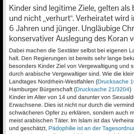
Kinder sind legitime Ziele, gelten als
und nicht „verhurt“. Verheiratet wird 
6 Jahren und jünger. Ungläubige Chr
konservativer Auslegung des Koran v
Dabei machen die Sextäter selbst bei eigenen L
halt. Den Regierungen ist bereits sehr lange bek
besonders Kinder Ziel von Vergewaltigung und 
durch arabische Vergewaltiger sind. Wie die kle
Landtages Nordrhein-Westfahlen (
Drucksache 1
Hamburger Bürgerschaft (
Drucksache 21/3204
)
Kinder im Alter von 14 und darunter von Sexualdel
Erwachsene. Dies ist nicht nur durch die vermind
schwächeren Opfer zu erklären, sondern auch mit
meist arabischen Täter. Im Islam ist das Verheir
und geschätzt,
Pädophilie ist an der Tagesordn