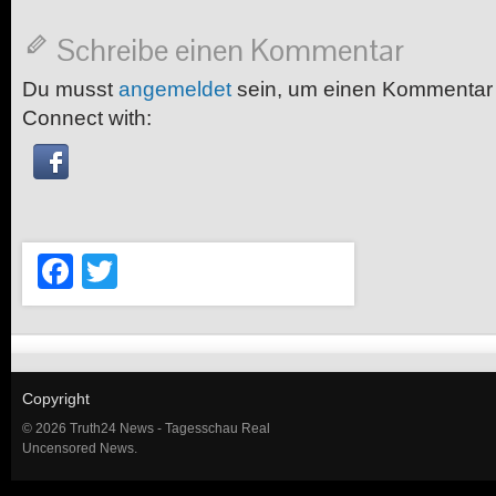
Schreibe einen Kommentar
Du musst
angemeldet
sein, um einen Kommentar
Connect with:
Facebook
Twitter
Copyright
© 2026 Truth24 News - Tagesschau Real
Uncensored News.