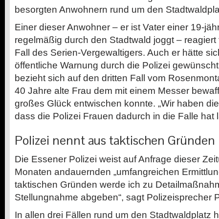
besorgten Anwohnern rund um den Stadtwaldplat
Einer dieser Anwohner – er ist Vater einer 19-jäh
regelmäßig durch den Stadtwald joggt – reagiert
Fall des Serien-Vergewaltigers. Auch er hätte sic
öffentliche Warnung durch die Polizei gewünscht
bezieht sich auf den dritten Fall vom Rosenmont
40 Jahre alte Frau dem mit einem Messer bewaff
großes Glück entwischen konnte. „Wir haben di
dass die Polizei Frauen dadurch in die Falle hat 
Polizei nennt aus taktischen Gründen 
Die Essener Polizei weist auf Anfrage dieser
Zeit
Monaten andauernden „umfangreichen Ermittlung
taktischen Gründen werde ich zu Detailmaßnah
Stellungnahme abgeben“, sagt Polizeisprecher P
In allen drei Fällen rund um den Stadtwaldplatz hä