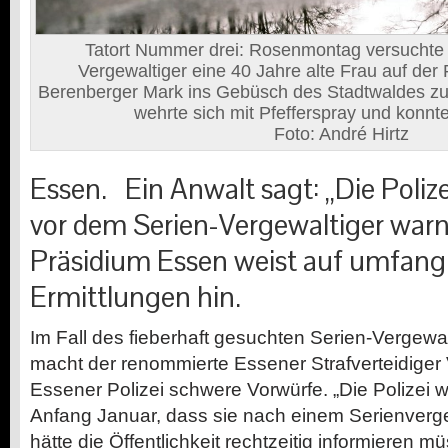
Tatort Nummer drei: Rosenmontag versuchte d
Vergewaltiger eine 40 Jahre alte Frau auf de
Berenberger Mark ins Gebüsch des Stadtwaldes zu 
wehrte sich mit Pfefferspray und konn
Foto: André Hirtz
Essen.
Ein Anwalt sagt: „Die Polize
vor dem Serien-Vergewaltiger war
Präsidium Essen weist auf umfang
Ermittlungen hin.
Im Fall des fieberhaft gesuchten Serien-Vergewa
macht der renommierte Essener Strafverteidiger
Essener Polizei schwere Vorwürfe. „Die Polizei 
Anfang Januar, dass sie nach einem Serienverge
hätte die Öffentlichkeit rechtzeitig informieren m