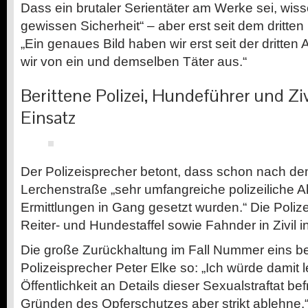
Dass ein brutaler Serientäter am Werke sei, wisse
gewissen Sicherheit“ – aber erst seit dem dritt
„Ein genaues Bild haben wir erst seit der dritten
wir von ein und demselben Täter aus.“
Berittene Polizei, Hundeführer und Z
Einsatz
Der Polizeisprecher betont, dass schon nach dem
Lerchenstraße „sehr umfangreiche polizeiliche Ak
Ermittlungen in Gang gesetzt wurden.“ Die Poliz
Reiter- und Hundestaffel sowie Fahnder in Zivil i
Die große Zurückhaltung im Fall Nummer eins b
Polizeisprecher Peter Elke so: „Ich würde damit l
Öffentlichkeit an Details dieser Sexualstraftat be
Gründen des Opferschutzes aber strikt ablehne.