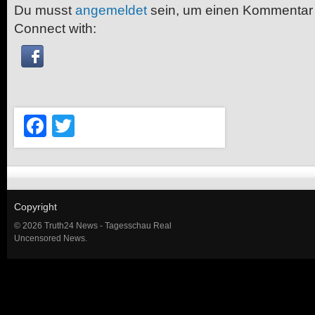
Du musst
angemeldet
sein, um einen Kommentar
Connect with:
Facebook
Twitter
Copyright
© 2026 Truth24 News - Tagesschau Real
Uncensored News.