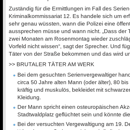
Zuständig für die Ermittlungen im Fall des Serie
Kriminalkommissariat 12. Es handele sich um er
sehr genau wüssten, wann die Polizei eine öffe
aussprechen müsse und wann nicht. „Dass der T
zwei Monaten am Rosenmontag wieder zuschlägt,
Vorfeld nicht wissen“, sagt der Sprecher. Und füg
Täter von der Straße bekommen und das wird un
>> BRUTALER TÄTER AM WERK
Bei dem gesuchten Serienvergewaltiger hand
circa 50 Jahre alten Mann (oder älter), 80 b
kräftig und muskulös, bekleidet mit schwarze
Kleidung.
Der Mann spricht einen osteuropäischen Akzen
Stadtwaldplatz geflüchtet sein und könnte 
Bei der versuchten Vergewaltigung am 19. D