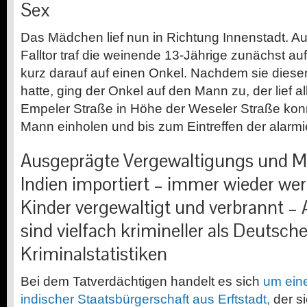
Sex
Das Mädchen lief nun in Richtung Innenstadt. A
Falltor traf die weinende 13-Jährige zunächst a
kurz darauf auf einen Onkel. Nachdem sie diesen
hatte, ging der Onkel auf den Mann zu, der lief a
Empeler Straße in Höhe der Weseler Straße kon
Mann einholen und bis zum Eintreffen der alarmie
Ausgeprägte Vergewaltigungs und M
Indien importiert – immer wieder we
Kinder vergewaltigt und verbrannt –
sind vielfach krimineller als Deutsch
Kriminalstatistiken
Bei dem Tatverdächtigen handelt es sich
um eine
indischer Staatsbürgerschaft aus Erftstadt,
der s