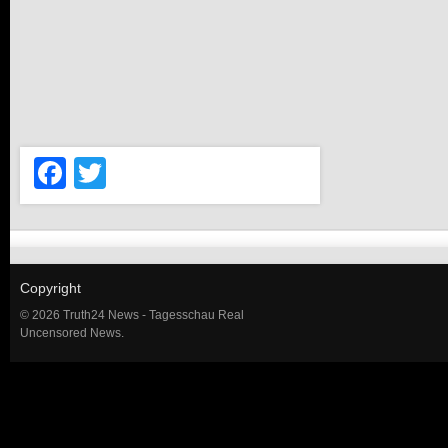
Facebook
Twitter
Copyright
© 2026 Truth24 News - Tagesschau Real
Uncensored News.