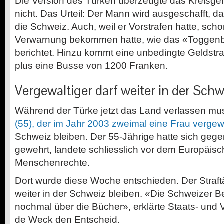
Die Version des Türken überzeugte das Kreisgeri
nicht. Das Urteil: Der Mann wird ausgeschafft, darf
die Schweiz. Auch, weil er Vorstrafen hatte, scho
Verwarnung bekommen hatte, wie das «Toggenbu
berichtet. Hinzu kommt eine unbedingte Geldstr
plus eine Busse von 1200 Franken.
Vergewaltiger darf weiter in der Schw
Während der Türke jetzt das Land verlassen mu
(55), der im Jahr 2003 zweimal eine Frau vergewa
Schweiz bleiben. Der 55-Jährige hatte sich ge
gewehrt, landete schliesslich vor dem Europäisc
Menschenrechte.
Dort wurde diese Woche entschieden. Der Straftä
weiter in der Schweiz bleiben. «Die Schweizer
nochmal über die Bücher», erklärte Staats- und 
de Weck den Entscheid.