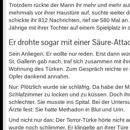
Trotzdem rückte der Mann ihr mehr und mehr auf 
mehrmals vor ihrer Haustüre auf, suchte weiter d
schickte ihr 812 Nachrichten, rief sie 580 Mal an.
Jährige mit ihrer Tochter auf einem Spielplatz in 
Er drohte sogar mit einer Säure-Atta
Sein Anliegen: Er wollte nur reden. Erst dann w
St. Gallerin gab nach, traf sich zusammen mit ihr
Wohnung des Türken. Zum Gespräch reichte er e
Opfer dankend annahm.
Nur: Plötzlich wurde sie schläfrig. Da habe der M
Schlafzimmer zu locken und zu küssen. Doch ihr
schlechter. Sie musste ins Spital. Bei der Unters
Ärzte fest: Sie hatte Methadon in Blut und Urin.
Und nicht nur das: Der Terror-Türke hörte nicht a
wurde noch schlimmer. Er klingelte an ihrer Türe 